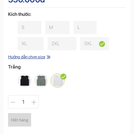
Kích thước:
S
M
L
XL
2XL
3XL
Hướng dẫn chọn size
Trắng
1
Hết hàng