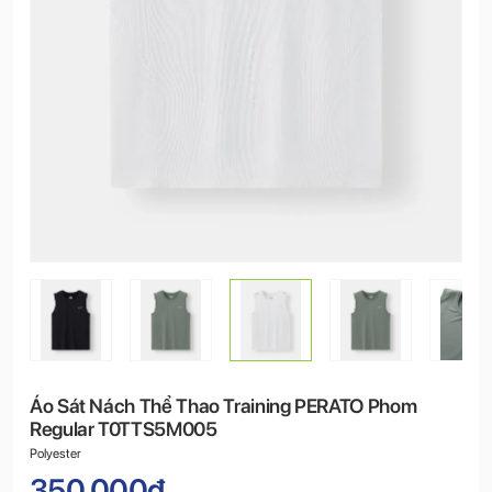
Áo Sát Nách Thể Thao Training PERATO Phom
Regular T0TTS5M005
Polyester
350.000đ