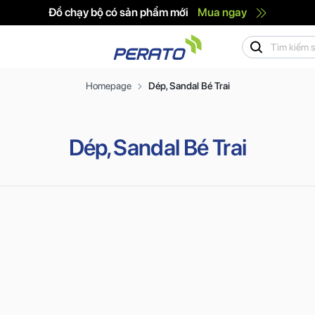
Đồ chạy bộ có sản phẩm mới
Mua ngay
Homepage
Dép, Sandal Bé Trai
Dép, Sandal Bé Trai