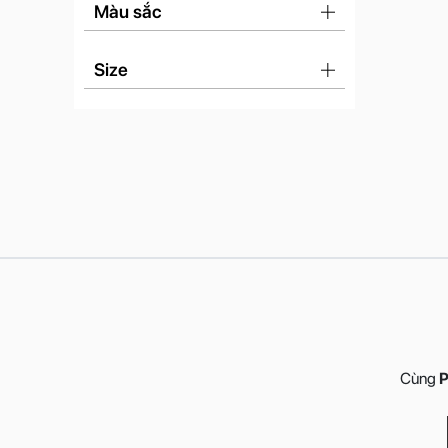
Màu sắc
Size
Cùng
P