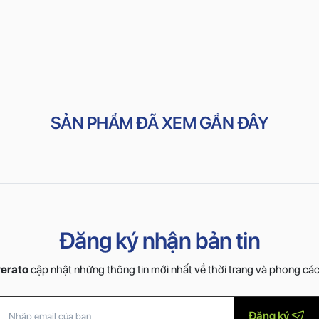
SẢN PHẨM ĐÃ XEM GẦN ĐÂY
Đăng ký nhận bản tin
erato
cập nhật những thông tin mới nhất về thời trang và phong cá
Đăng ký