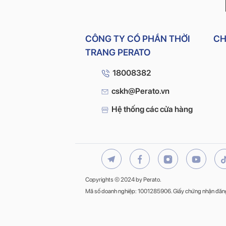
CÔNG TY CỔ PHẦN THỜI
CH
TRANG PERATO
18008382
cskh@Perato.vn
Hệ thống các cửa hàng
Copyrights © 2024 by Perato.
Mã số doanh nghiệp: 1001285906. Giấy chứng nhận đăng k