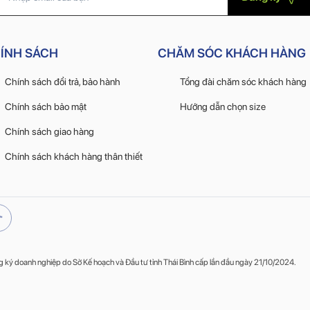
ÍNH SÁCH
CHĂM SÓC KHÁCH HÀNG
Chính sách đổi trả, bảo hành
Tổng đài chăm sóc khách hàng
Chính sách bảo mật
Hướng dẫn chọn size
Chính sách giao hàng
Chính sách khách hàng thân thiết
ý doanh nghiệp do Sở Kế hoạch và Đầu tư tỉnh Thái Bình cấp lần đầu ngày 21/10/2024.