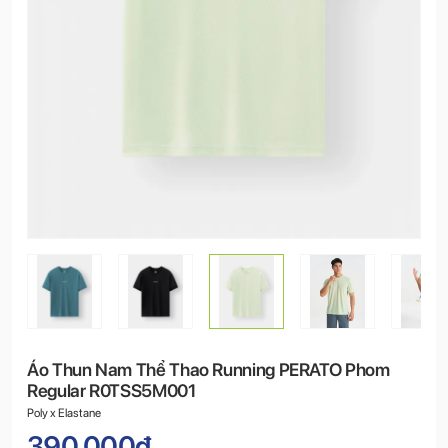
Áo Thun Nam Thể Thao Running PERATO Phom
Regular R0TSS5M001
Poly x Elastane
390.000đ