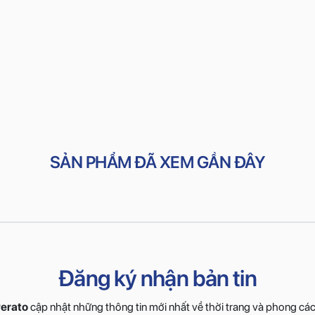
SẢN PHẨM ĐÃ XEM GẦN ĐÂY
Đăng ký nhận bản tin
erato
cập nhật những thông tin mới nhất về thời trang và phong cá