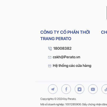
CÔNG TY CỔ PHẦN THỜI
CH
TRANG PERATO
18008382
cskh@Perato.vn
Hệ thống các cửa hàng
Copyrights © 2024 by Perato.
Mã số doanh nghiệp: 1001285906. Giấy chứng nhận đăng k