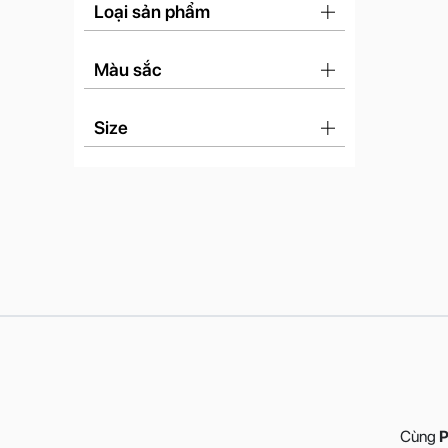
Loại sản phẩm
Màu sắc
Size
Cùng
P