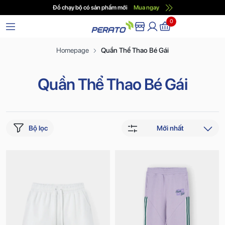
Đồ chạy bộ có sản phẩm mới
Mua ngay
0
Homepage
Quần Thể Thao Bé Gái
Quần Thể Thao Bé Gái
Bộ lọc
Mới nhất