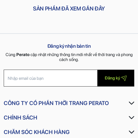
SẢN PHẨM ĐÃ XEM GẦN ĐÂY
Đăng ký nhận bản tin
Cùng
Perato
cập nhật những thông tin mới nhất về thời trang và phong
cách sống.
Đăng ký
CÔNG TY CỔ PHẦN THỜI TRANG PERATO
CHÍNH SÁCH
CHĂM SÓC KHÁCH HÀNG