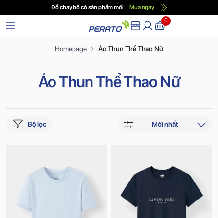
Đồ chạy bộ có sản phẩm mới
Mua ngay
0
Homepage
Áo Thun Thể Thao Nữ
Áo Thun Thể Thao Nữ
Bộ lọc
Mới nhất