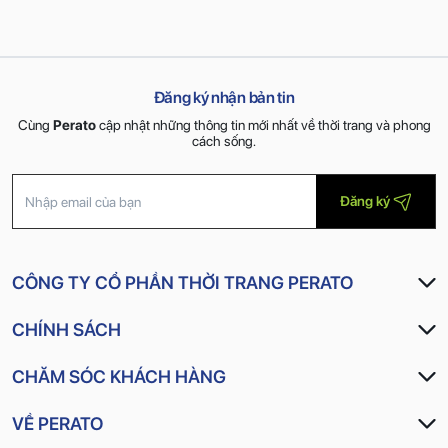
Đăng ký nhận bản tin
Cùng
Perato
cập nhật những thông tin mới nhất về thời trang và phong
cách sống.
Đăng ký
CÔNG TY CỔ PHẦN THỜI TRANG PERATO
CHÍNH SÁCH
CHĂM SÓC KHÁCH HÀNG
VỀ PERATO