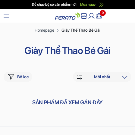
Đồ chạy bộ có sản phẩm mới
Mua ngay
0
Homepage
Giày Thể Thao Bé Gái
Giày Thể Thao Bé Gái
Bộ lọc
Mới nhất
SẢN PHẨM ĐÃ XEM GẦN ĐÂY