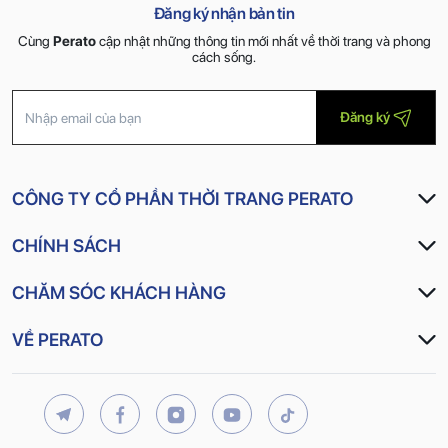
Đăng ký nhận bản tin
Cùng
Perato
cập nhật những thông tin mới nhất về thời trang và phong
cách sống.
Đăng ký
CÔNG TY CỔ PHẦN THỜI TRANG PERATO
CHÍNH SÁCH
CHĂM SÓC KHÁCH HÀNG
VỀ PERATO