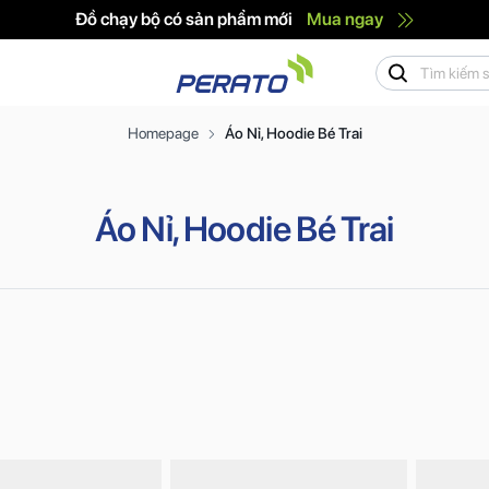
Đồ chạy bộ có sản phẩm mới
Mua ngay
Homepage
Áo Nỉ, Hoodie Bé Trai
Áo Nỉ, Hoodie Bé Trai