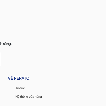
ch sống.
VỀ PERATO
Tin tức
Hệ thống cửa hàng