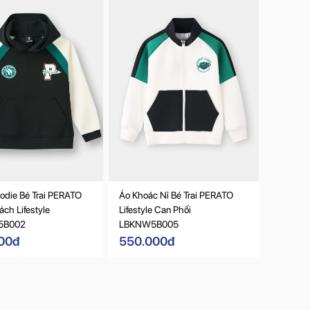
odie Bé Trai PERATO
Áo Khoác Nỉ Bé Trai PERATO
ch Lifestyle
Lifestyle Can Phối
5B002
LBKNW5B005
00đ
550.000đ