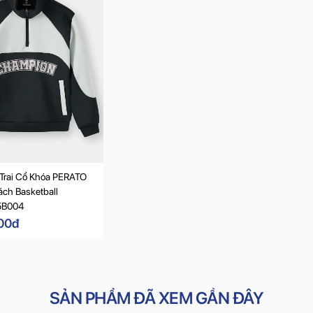
 Trai Cổ Khóa PERATO
ch Basketball
B004
00đ
SẢN PHẨM ĐÃ XEM GẦN ĐÂY