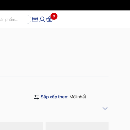
0
Sắp xếp theo:
Mới nhất