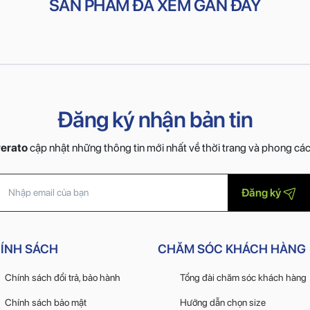
SẢN PHẨM ĐÃ XEM GẦN ĐÂY
Đăng ký nhận bản tin
erato
cập nhật những thông tin mới nhất về thời trang và phong cá
Đăng ký
ÍNH SÁCH
CHĂM SÓC KHÁCH HÀNG
Chính sách đổi trả, bảo hành
Tổng đài chăm sóc khách hàng
Chính sách bảo mật
Hướng dẫn chọn size