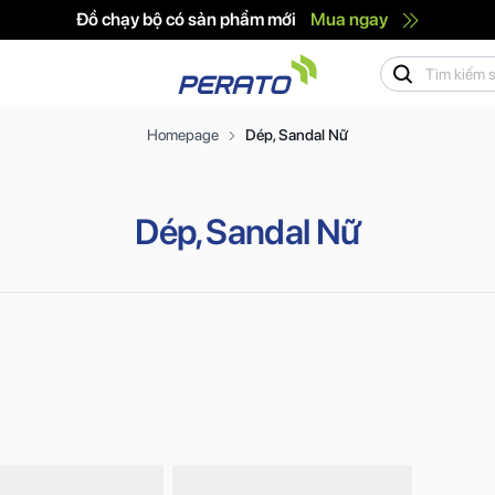
Đồ chạy bộ có sản phẩm mới
Mua ngay
Homepage
Dép, Sandal Nữ
Dép, Sandal Nữ