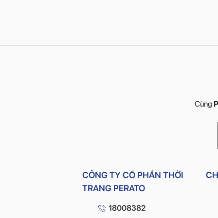
Cùng
P
CÔNG TY CỔ PHẦN THỜI
CH
TRANG PERATO
18008382