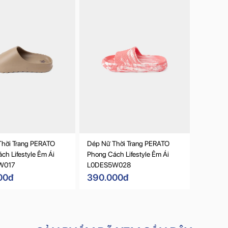
hời Trang PERATO
Dép Nữ Thời Trang PERATO
ch Lifestyle Êm Ái
Phong Cách Lifestyle Êm Ái
W017
L0DES5W028
00đ
390.000đ