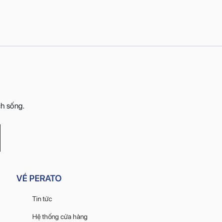
ch sống.
VỀ PERATO
Tin tức
Hệ thống cửa hàng