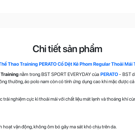
Chi tiết sản phẩm
Thể Thao Training PERATO Cổ Dệt Kẻ Phom Regular Thoải M
m
Training
nằm trong BST SPORT EVERYDAY của
PERATO
- BST d
ng thường, áo polo nam còn có tính ứng dụng cao khi mặc được cả đi làm
 nghiệm cực kì thoải mái với chất liệu mát lạnh và thoáng khí cùng 
inh hoạt vận động, không ôm bó gây ma sát khó chịu trên da.