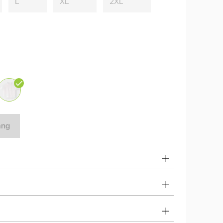
L
XL
2XL
àng