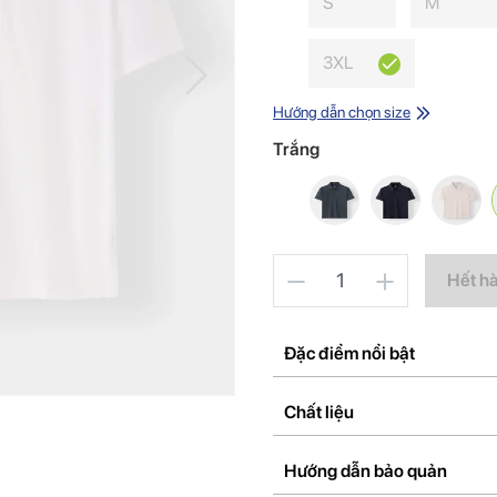
S
M
3XL
Hướng dẫn chọn size
Trắng
1
Hết h
Đặc điểm nổi bật
Chất liệu
Hướng dẫn bảo quản