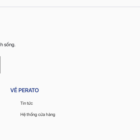
ch sống.
VỀ PERATO
Tin tức
Hệ thống cửa hàng