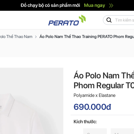
Đồ chạy bộ có sản phẩm mới
Mua ngay
Polo Thể Thao Nam
Áo Polo Nam Thể Thao Training PERATO Phom Re
Áo Polo Nam Thể
Phom Regular 
Polyamide x Elastane
690.000đ
Kích thước: