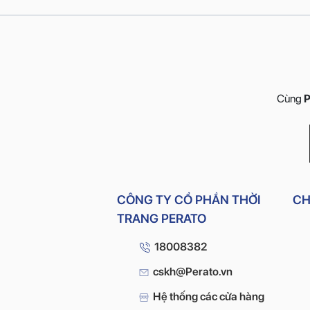
Cùng
P
CÔNG TY CỔ PHẦN THỜI
CH
TRANG PERATO
18008382
cskh@Perato.vn
Hệ thống các cửa hàng