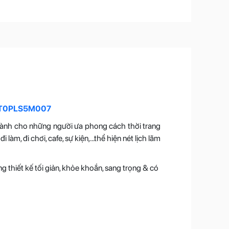
ái T0PLS5M007
ành cho những người ưa phong cách thời trang
, đi chơi, cafe, sự kiện,...thể hiện nét lịch lãm
thiết kế tối giản, khỏe khoắn, sang trọng & có