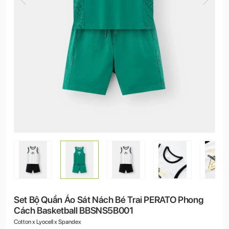
Set Bộ Quần Áo Sát Nách Bé Trai PERATO Phong
Cách Basketball BBSNS5B001
Cotton x Lyocell x Spandex