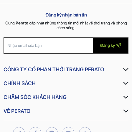
Đăng ký nhận bản tin
Cùng
Perato
cập nhật những thông tin mới nhất về thời trang và phong
cách sống.
Đăng ký
CÔNG TY CỔ PHẦN THỜI TRANG PERATO
CHÍNH SÁCH
CHĂM SÓC KHÁCH HÀNG
VỀ PERATO