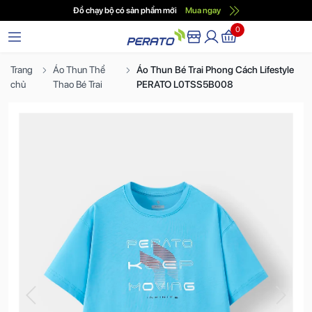
Đồ chạy bộ có sản phẩm mới
Mua ngay
0
Trang
Áo Thun Thể
Áo Thun Bé Trai Phong Cách Lifestyle
chủ
Thao Bé Trai
PERATO L0TSS5B008