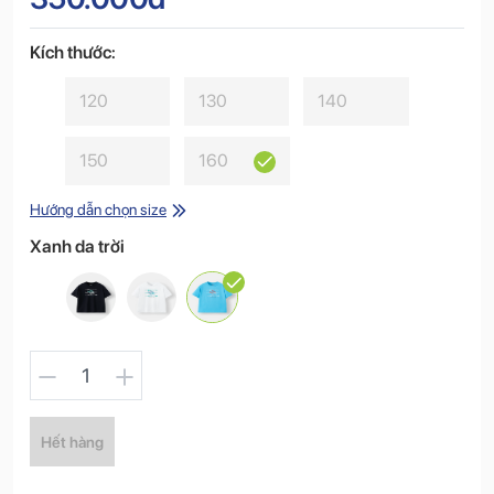
Kích thước:
120
130
140
150
160
Hướng dẫn chọn size
Xanh da trời
1
Hết hàng