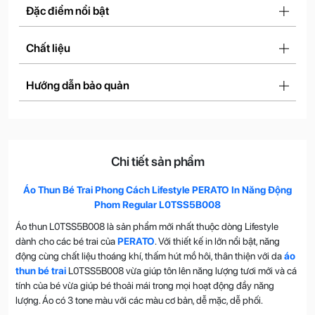
Đặc điểm nổi bật
Chất liệu
Hướng dẫn bảo quản
Chi tiết sản phẩm
Áo Thun Bé Trai Phong Cách Lifestyle PERATO In Năng Động
Phom Regular L0TSS5B008
Áo thun L0TSS5B008 là sản phẩm mới nhất thuộc dòng Lifestyle
dành cho các bé trai của
PERATO
. Với thiết kế in lớn nổi bật, năng
động cùng chất liệu thoáng khí, thấm hút mồ hôi, thân thiện với da
áo
thun bé trai
L0TSS5B008 vừa giúp tôn lên năng lượng tươi mới và cá
tính của bé vừa giúp bé thoải mái trong mọi hoạt động đầy năng
lượng. Áo có 3 tone màu với các màu cơ bản, dễ mặc, dễ phối.