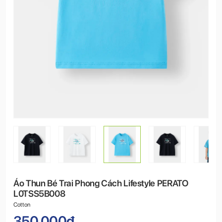
Áo Thun Bé Trai Phong Cách Lifestyle PERATO
L0TSS5B008
Cotton
350.000đ